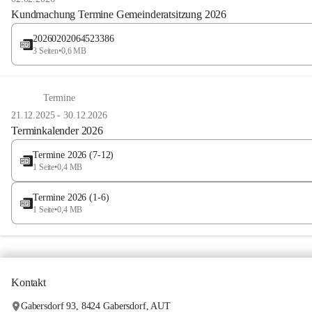
Kundmachung Termine Gemeinderatsitzung 2026
20260202064523386
3 Seiten
•
0,6 MB
Termine
21.12.2025
-
30.12.2026
Terminkalender 2026
Termine 2026 (7-12)
1 Seite
•
0,4 MB
Termine 2026 (1-6)
1 Seite
•
0,4 MB
Kontakt
Gabersdorf 93, 8424 Gabersdorf, AUT