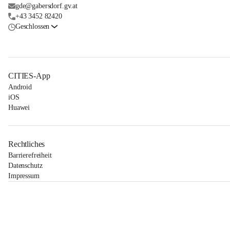
gde@gabersdorf.gv.at
+43 3452 82420
Geschlossen
CITIES-App
Android
iOS
Huawei
Rechtliches
Barrierefreiheit
Datenschutz
Impressum