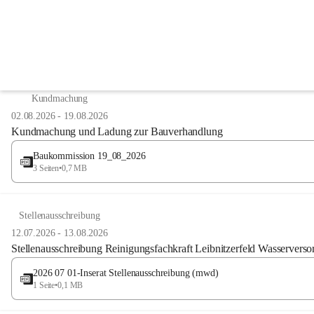
Anzeigeart
Kundmachung
02.08.2026
-
19.08.2026
Kundmachung und Ladung zur Bauverhandlung
Baukommission 19_08_2026
3 Seiten
•
0,7 MB
Stellenausschreibung
12.07.2026
-
13.08.2026
Stellenausschreibung Reinigungsfachkraft Leibnitzerfeld Wasserve
2026 07 01-Inserat Stellenausschreibung (mwd)
1 Seite
•
0,1 MB