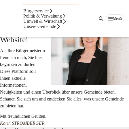
Gabersdorf
Bürgerservice
Herzlich 
Politik & Verwaltung
Menü
Umwelt & Wirtschaft
willkommen 
Unsere Gemeinde
auf unserer 
Website!
Als Ihre Bürgermeisterin 
freue ich mich, Sie hier 
begrüßen zu dürfen. 
Diese Plattform soll 
Ihnen aktuelle 
Informationen, 
Neuigkeiten und einen Überblick über unsere Gemeinde bieten. 
Schauen Sie sich um und entdecken Sie alles, was unsere Gemeinde 
zu bieten hat.
Mit freundlichen Grüßen,
Karin STROMBERGER