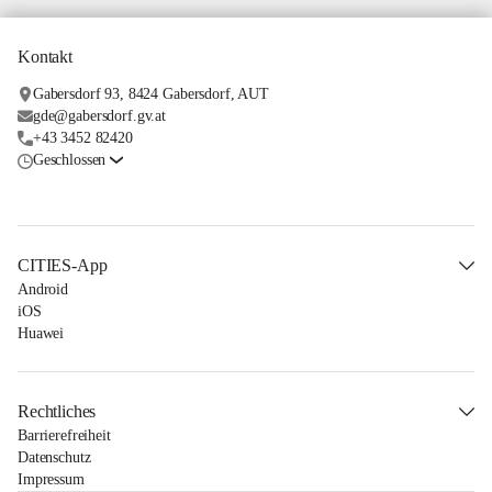
Kontakt
Gabersdorf 93, 8424 Gabersdorf, AUT
gde@gabersdorf.gv.at
+43 3452 82420
Geschlossen
CITIES-App
Android
iOS
Huawei
Rechtliches
Barrierefreiheit
Datenschutz
Impressum