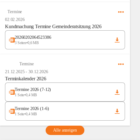
Termine
02.02.2026
Kundmachung Termine Gemeinderatsitzung 2026
20260202064523386
3 Seiten
•
0,6 MB
Termine
21.12.2025
-
30.12.2026
Terminkalender 2026
Termine 2026 (7-12)
1 Seite
•
0,4 MB
Termine 2026 (1-6)
1 Seite
•
0,4 MB
Alle anzeigen