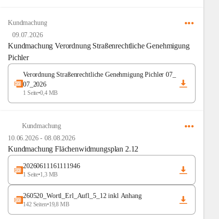
Kundmachung
09.07.2026
Kundmachung Verordnung Straßenrechtliche Genehmigung
Pichler
Verordnung Straßenrechtliche Genehmigung Pichler 07_
07_2026
1 Seite
•
0,4 MB
Kundmachung
10.06.2026
-
08.08.2026
Kundmachung Flächenwidmungsplan 2.12
20260611161111946
1 Seite
•
1,3 MB
260520_Wortl_Erl_Aufl_5_12 inkl Anhang
142 Seiten
•
19,8 MB