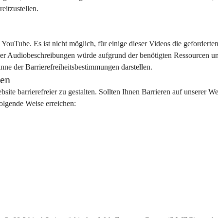
eitzustellen.
YouTube. Es ist nicht möglich, für einige dieser Videos die geforderten
eser Audiobeschreibungen würde aufgrund der benötigten Ressourcen u
ne der Barrierefreiheitsbestimmungen darstellen.
ten
te barrierefreier zu gestalten. Sollten Ihnen Barrieren auf unserer We
folgende Weise erreichen: