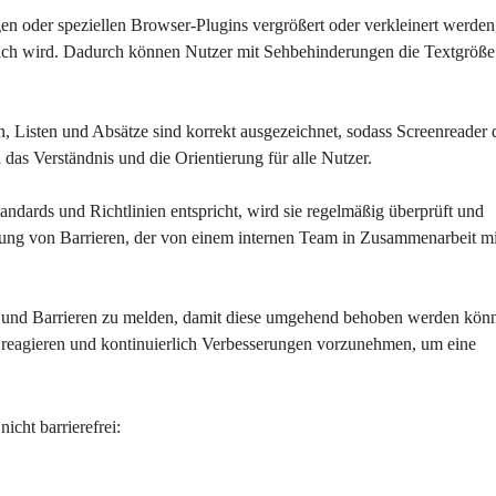
en oder speziellen Browser-Plugins vergrößert oder verkleinert werden
rlich wird. Dadurch können Nutzer mit Sehbehinderungen die Textgröße
ten, Listen und Absätze sind korrekt ausgezeichnet, sodass Screenreader 
h das Verständnis und die Orientierung für alle Nutzer.
tandards und Richtlinien entspricht, wird sie regelmäßig überprüft und 
hebung von Barrieren, der von einem internen Team in Zusammenarbeit mi
 und Barrieren zu melden, damit diese umgehend behoben werden könn
 reagieren und kontinuierlich Verbesserungen vorzunehmen, um eine 
icht barrierefrei: