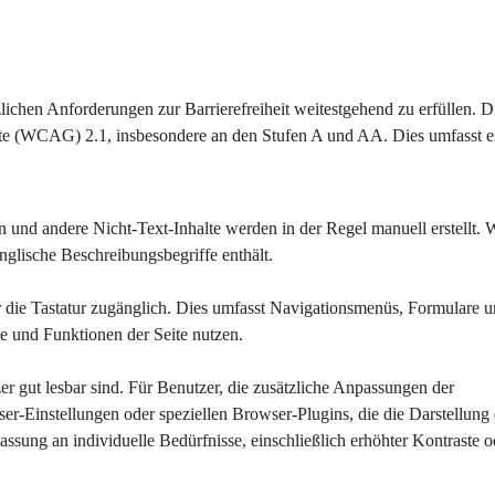
lichen Anforderungen zur Barrierefreiheit weitestgehend zu erfüllen. D
halte (WCAG) 2.1, insbesondere an den Stufen A und AA. Dies umfasst e
en und andere Nicht-Text-Inhalte werden in der Regel manuell erstellt.
englische Beschreibungsbegriffe enthält.
r die Tastatur zugänglich. Dies umfasst Navigationsmenüs, Formulare u
e und Funktionen der Seite nutzen.
tzer gut lesbar sind. Für Benutzer, die zusätzliche Anpassungen der 
-Einstellungen oder speziellen Browser-Plugins, die die Darstellung 
assung an individuelle Bedürfnisse, einschließlich erhöhter Kontraste o