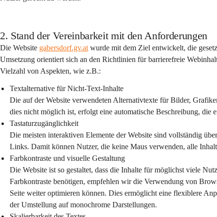
2. Stand der Vereinbarkeit mit den Anforderungen
Die Website 
gabersdorf.gv.at
 wurde mit dem Ziel entwickelt, die gesetz
Umsetzung orientiert sich an den Richtlinien für barrierefreie Webin
Vielzahl von Aspekten, wie z.B.:
Textalternative für Nicht-Text-Inhalte
Die auf der Website verwendeten Alternativtexte für Bilder, Grafik
dies nicht möglich ist, erfolgt eine automatische Beschreibung, die 
Tastaturzugänglichkeit
Die meisten interaktiven Elemente der Website sind vollständig übe
Links. Damit können Nutzer, die keine Maus verwenden, alle Inhalt
Farbkontraste und visuelle Gestaltung
Die Website ist so gestaltet, dass die Inhalte für möglichst viele Nu
Farbkontraste benötigen, empfehlen wir die Verwendung von Browser
Seite weiter optimieren können. Dies ermöglicht eine flexiblere Anp
der Umstellung auf monochrome Darstellungen.
Skalierbarkeit des Textes