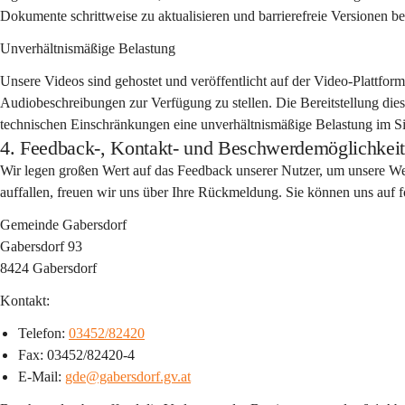
Dokumente schrittweise zu aktualisieren und barrierefreie Versionen ber
Unverhältnismäßige Belastung
Unsere Videos sind gehostet und veröffentlicht auf der Video-Plattform 
Audiobeschreibungen zur Verfügung zu stellen. Die Bereitstellung di
technischen Einschränkungen eine unverhältnismäßige Belastung im Sin
4. Feedback-, Kontakt- und Beschwerdemöglichkei
Wir legen großen Wert auf das Feedback unserer Nutzer, um unsere Websi
auffallen, freuen wir uns über Ihre Rückmeldung. Sie können uns auf 
Gemeinde Gabersdorf
Gabersdorf 93
8424 Gabersdorf 
Kontakt:
Telefon: 
03452/82420
Fax: 03452/82420-4
E-Mail: 
gde@gabersdorf.gv.at