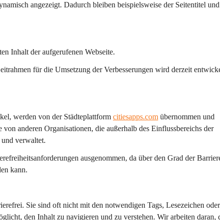
ynamisch angezeigt. Dadurch bleiben beispielsweise der Seitentitel und
ten Inhalt der aufgerufenen Webseite.
eitrahmen für die Umsetzung der Verbesserungen wird derzeit entwicke
ikel, werden von der Städteplattform 
citiesapps.com
 übernommen und 
 von anderen Organisationen, die außerhalb des Einflussbereichs der 
 und verwaltet.
erefreiheitsanforderungen ausgenommen, da über den Grad der Barrieref
den kann.
refrei. Sie sind oft nicht mit den notwendigen Tags, Lesezeichen oder
glicht, den Inhalt zu navigieren und zu verstehen. Wir arbeiten daran, 