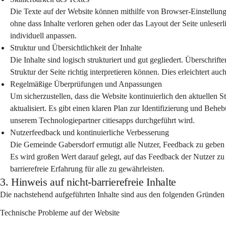
Die Texte auf der Website können mithilfe von Browser-Einstellung
ohne dass Inhalte verloren gehen oder das Layout der Seite unlese
individuell anpassen.
Struktur und Übersichtlichkeit der Inhalte
Die Inhalte sind logisch strukturiert und gut gegliedert. Überschrif
Struktur der Seite richtig interpretieren können. Dies erleichtert auc
Regelmäßige Überprüfungen und Anpassungen
Um sicherzustellen, dass die Website kontinuierlich den aktuellen S
aktualisiert. Es gibt einen klaren Plan zur Identifizierung und Be
unserem Technologiepartner citiesapps durchgeführt wird.
Nutzerfeedback und kontinuierliche Verbesserung
Die Gemeinde Gabersdorf ermutigt alle Nutzer, Feedback zu geben
Es wird großen Wert darauf gelegt, auf das Feedback der Nutzer zu
barrierefreie Erfahrung für alle zu gewährleisten.
3. Hinweis auf nicht-barrierefreie Inhalte
Die nachstehend aufgeführten Inhalte sind aus den folgenden Gründen n
Technische Probleme auf der Website