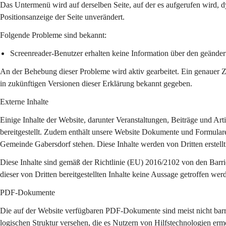
Das Untermenü wird auf derselben Seite, auf der es aufgerufen wird, d
Positionsanzeige der Seite unverändert.
Folgende Probleme sind bekannt:
Screenreader-Benutzer erhalten keine Information über den geänder
An der Behebung dieser Probleme wird aktiv gearbeitet. Ein genauer Z
in zukünftigen Versionen dieser Erklärung bekannt gegeben.
Externe Inhalte
Einige Inhalte der Website, darunter Veranstaltungen, Beiträge und Art
bereitgestellt. Zudem enthält unsere Website Dokumente und Formulare
Gemeinde Gabersdorf stehen. Diese Inhalte werden von Dritten erstellt
Diese Inhalte sind gemäß der Richtlinie (EU) 2016/2102 von den Barri
dieser von Dritten bereitgestellten Inhalte keine Aussage getroffen wer
PDF-Dokumente
Die auf der Website verfügbaren PDF-Dokumente sind meist nicht barrie
logischen Struktur versehen, die es Nutzern von Hilfstechnologien ermö