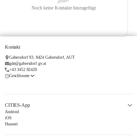
Noch keine Kontakte hinzugefügt
Kontakt
Gabersdorf 93, 8424 Gabersdorf, AUT
gde@gabersdorf.gv.at
+43 3452 82420
Geschlossen
CITIES-App
Android
iOS
Huawei