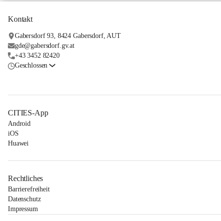
Kontakt
Gabersdorf 93, 8424 Gabersdorf, AUT
gde@gabersdorf.gv.at
+43 3452 82420
Geschlossen
CITIES-App
Android
iOS
Huawei
Rechtliches
Barrierefreiheit
Datenschutz
Impressum