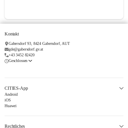
Kontakt
Gabersdorf 93, 8424 Gabersdorf, AUT
gde@gabersdorf.gv.at
+43 3452 82420
Geschlossen
CITIES-App
Android
iOS
Huawei
Rechtliches