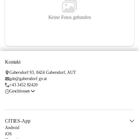
Keine Fotos gefunden
Kontakt
Gabersdorf 93, 8424 Gabersdorf, AUT
gde@gabersdorf.gv.at
+43 3452 82420
Geschlossen
CITIES-App
Android
iOS