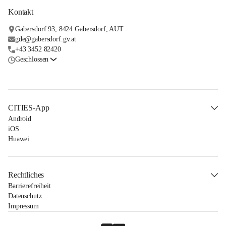
Kontakt
Gabersdorf 93, 8424 Gabersdorf, AUT
gde@gabersdorf.gv.at
+43 3452 82420
Geschlossen
CITIES-App
Android
iOS
Huawei
Rechtliches
Barrierefreiheit
Datenschutz
Impressum