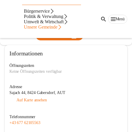
Landjugend Gabersdorf
Bürgerservice
Politik & Verwaltung
@landjugend-gabersdorf
Menü
Umwelt & Wirtschaft
Landjugend
Unsere Gemeinde
In CITIES öffnen
Informationen
Öffnungszeiten
Keine Öffnungszeiten verfügbar
Adresse
Sajach 44, 8424 Gabersdorf, AUT
Auf Karte ansehen
Telefonnummer
+43 677 62105563