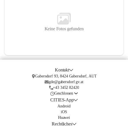
Keine Fotos gefunden
Kontakt
Gabersdorf 93, 8424 Gabersdorf, AUT
gde@gabersdorf.gv.at
+43 3452 82420
Geschlossen
CITIES-App
Android
iOS
Huawei
Rechtliches